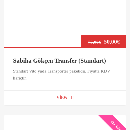
50,00
€
75,00
€
Sabiha Gökçen Transfer (Standart)
Standart Vito yada Transporter paketidir. Fiyatta KDV
hariçtir.
VIEW
On Sale